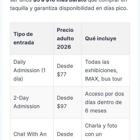
taquilla y garantiza disponibilidad en días pico.
Precio
Tipo de
adulto
Qué incluye
entrada
2026
Daily
Todas las
Desde
Admission (1
exhibiciones,
$77
día)
IMAX, bus tour
Acceso por dos
2-Day
Desde
días dentro de
Admission
$97
6 meses
Charla y foto
Chat With An
Desde
con un