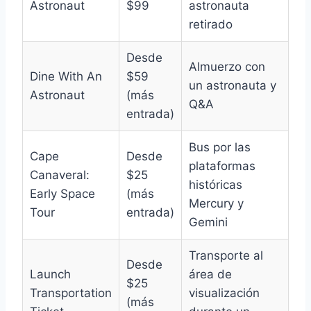
Astronaut
$99
astronauta
retirado
Desde
Almuerzo con
Dine With An
$59
un astronauta y
Astronaut
(más
Q&A
entrada)
Bus por las
Cape
Desde
plataformas
Canaveral:
$25
históricas
Early Space
(más
Mercury y
Tour
entrada)
Gemini
Transporte al
Desde
Launch
área de
$25
Transportation
visualización
(más