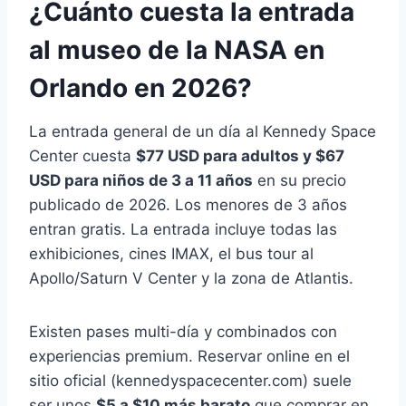
¿Cuánto cuesta la entrada
al museo de la NASA en
Orlando en 2026?
La entrada general de un día al Kennedy Space
Center cuesta
$77 USD para adultos y $67
USD para niños de 3 a 11 años
en su precio
publicado de 2026. Los menores de 3 años
entran gratis. La entrada incluye todas las
exhibiciones, cines IMAX, el bus tour al
Apollo/Saturn V Center y la zona de Atlantis.
Existen pases multi-día y combinados con
experiencias premium. Reservar online en el
sitio oficial (kennedyspacecenter.com) suele
ser unos
$5 a $10 más barato
que comprar en