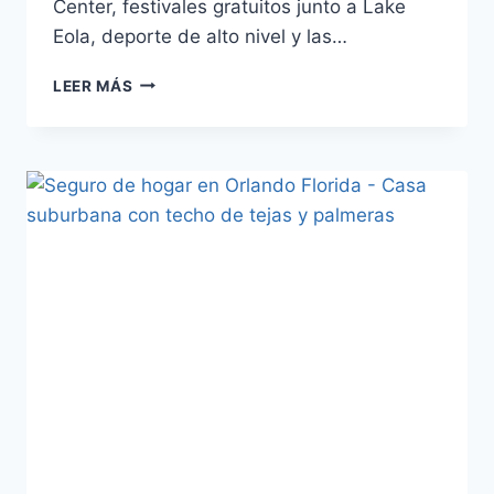
Center, festivales gratuitos junto a Lake
Eola, deporte de alto nivel y las…
EVENTOS
LEER MÁS
EN
ORLANDO
EN
JULIO
2026:
CALENDARIO
COMPLETO