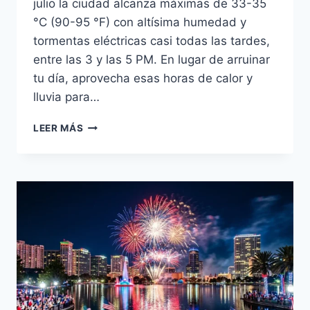
julio la ciudad alcanza máximas de 33-35
°C (90-95 °F) con altísima humedad y
tormentas eléctricas casi todas las tardes,
entre las 3 y las 5 PM. En lugar de arruinar
tu día, aprovecha esas horas de calor y
lluvia para…
ACTIVIDADES
LEER MÁS
INDOOR
EN
ORLANDO:
VERANO
2026
BAJO
TECHO