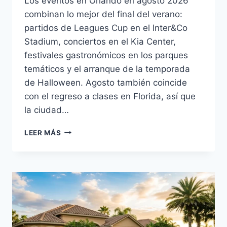
Los eventos en Orlando en agosto 2026
combinan lo mejor del final del verano:
partidos de Leagues Cup en el Inter&Co
Stadium, conciertos en el Kia Center,
festivales gastronómicos en los parques
temáticos y el arranque de la temporada
de Halloween. Agosto también coincide
con el regreso a clases en Florida, así que
la ciudad…
EVENTOS
LEER MÁS
EN
ORLANDO
EN
AGOSTO
2026:
GUÍA
Y
CALENDARIO