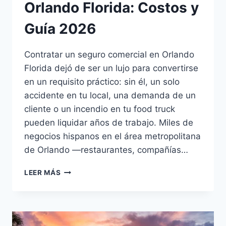
Orlando Florida: Costos y
Guía 2026
Contratar un seguro comercial en Orlando
Florida dejó de ser un lujo para convertirse
en un requisito práctico: sin él, un solo
accidente en tu local, una demanda de un
cliente o un incendio en tu food truck
pueden liquidar años de trabajo. Miles de
negocios hispanos en el área metropolitana
de Orlando —restaurantes, compañías…
SEGURO
LEER MÁS
COMERCIAL
EN
ORLANDO
FLORIDA:
COSTOS