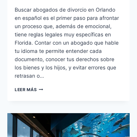
Buscar abogados de divorcio en Orlando
en español es el primer paso para afrontar
un proceso que, además de emocional,
tiene reglas legales muy específicas en
Florida. Contar con un abogado que hable
tu idioma te permite entender cada
documento, conocer tus derechos sobre
los bienes y los hijos, y evitar errores que
retrasan o…
ABOGADOS
LEER MÁS
DE
DIVORCIO
EN
ORLANDO
EN
ESPAÑOL
2026