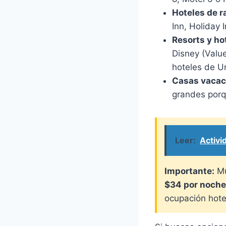
Hoteles de r
Inn, Holiday 
Resorts y ho
Disney (Valu
hoteles de Un
Casas vacaci
grandes porqu
Leer:
Activi
Importante:
Mu
$34 por noche
ocupación hotel