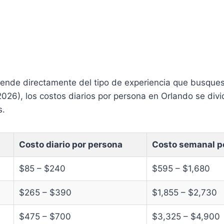
epende directamente del tipo de experiencia que busque
026), los costos diarios por persona en Orlando se divi
s.
Costo diario por persona
Costo semanal p
$85 – $240
$595 – $1,680
$265 – $390
$1,855 – $2,730
$475 – $700
$3,325 – $4,900