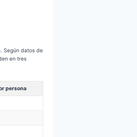
s. Según datos de
den en tres
or persona