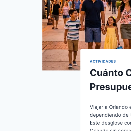
ACTIVIDADES
Cuánto C
Presupu
Viajar a Orlando
dependiendo de tu
Este desglose com
Orlando sin sorpr