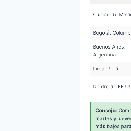
Ciudad de Méxi
Bogotá, Colomb
Buenos Aires,
Argentina
Lima, Perú
Dentro de EE.U
Consejo:
Compr
martes y juev
más bajos para