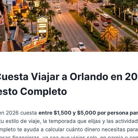
uesta Viajar a Orlando en 2
esto Completo
 en 2026 cuesta
entre $1,500 y $5,000 por persona p
 estilo de viaje, la temporada que elijas y las activida
pleto te ayuda a calcular cuánto dinero necesitas para 
esas financieras, ya sea que viajes solo, en pareja o con 