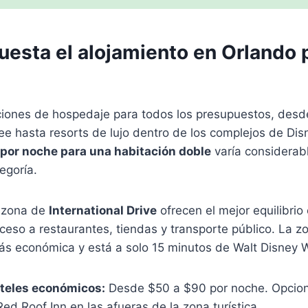
uesta el alojamiento en Orlando 
ciones de hospedaje para todos los presupuestos, desd
 hasta resorts de lujo dentro de los complejos de Disn
por noche para una habitación doble
varía considerab
egoría.
a zona de
International Drive
ofrecen el mejor equilibrio 
ceso a restaurantes, tiendas y transporte público. La z
s económica y está a solo 15 minutos de Walt Disney W
oteles económicos:
Desde $50 a $90 por noche. Opcio
Red Roof Inn en las afueras de la zona turística.