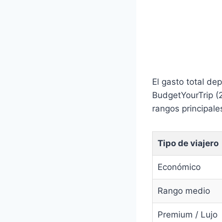
El gasto total d
BudgetYourTrip (2
rangos principale
Tipo de viajero
Económico
Rango medio
Premium / Lujo