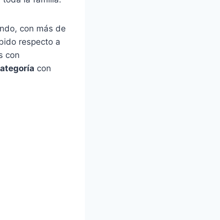
mundo, con más de
ubido respecto a
s con
ategoría
con