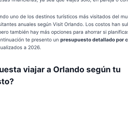
endo uno de los destinos turísticos más visitados del 
sitantes anuales según Visit Orlando. Los costos han s
pero también hay más opciones para ahorrar si planifica
ontinuación te presento un
presupuesto detallado por c
tualizados a 2026.
esta viajar a Orlando según tu
sto?