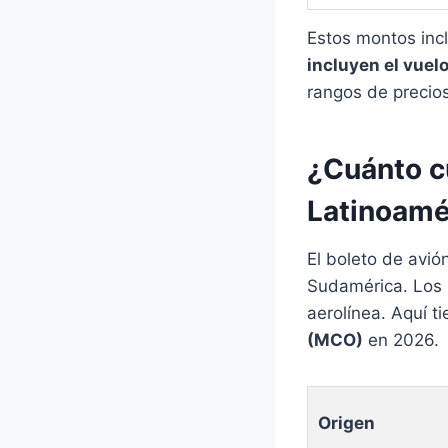
Estos montos incl
incluyen el vuel
rangos de precios
¿Cuánto c
Latinoamé
El boleto de avió
Sudamérica. Los p
aerolínea. Aquí 
(MCO)
en 2026.
Origen