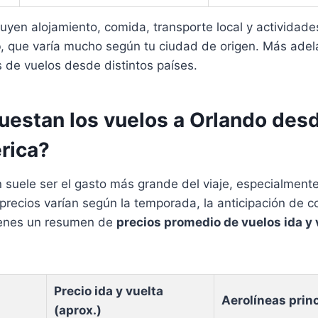
uyen alojamiento, comida, transporte local y actividade
o
, que varía mucho según tu ciudad de origen. Más adel
 de vuelos desde distintos países.
uestan los vuelos a Orlando des
rica?
n suele ser el gasto más grande del viaje, especialment
recios varían según la temporada, la anticipación de c
tienes un resumen de
precios promedio de vuelos ida y 
Precio ida y vuelta
Aerolíneas prin
(aprox.)