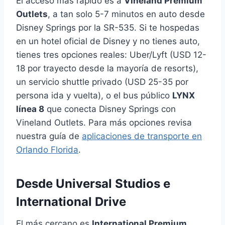
El acceso más rápido es a
Vineland Premium
Outlets
, a tan solo 5-7 minutos en auto desde
Disney Springs por la SR-535. Si te hospedas
en un hotel oficial de Disney y no tienes auto,
tienes tres opciones reales: Uber/Lyft (USD 12-
18 por trayecto desde la mayoría de resorts),
un servicio shuttle privado (USD 25-35 por
persona ida y vuelta), o el bus público
LYNX
línea 8
que conecta Disney Springs con
Vineland Outlets. Para más opciones revisa
nuestra guía de
aplicaciones de transporte en
Orlando Florida
.
Desde Universal Studios e
International Drive
El más cercano es
International Premium