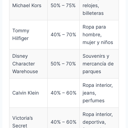
Michael Kors
50% – 75%
relojes,
billeteras
Ropa para
Tommy
40% – 70%
hombre,
Hilfiger
mujer y niños
Disney
Souvenirs y
Character
50% – 70%
mercancía de
Warehouse
parques
Ropa interior,
Calvin Klein
40% – 60%
jeans,
perfumes
Ropa interior,
Victoria’s
40% – 60%
deportiva,
Secret