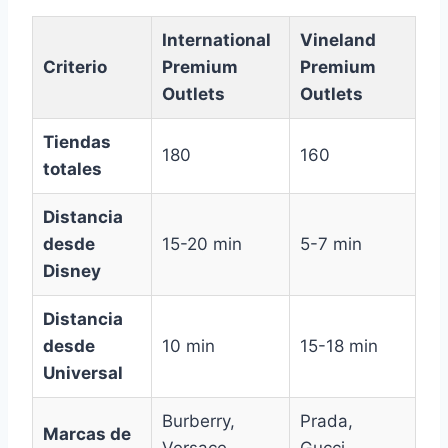
International
Vineland
Criterio
Premium
Premium
Outlets
Outlets
Tiendas
180
160
totales
Distancia
desde
15-20 min
5-7 min
Disney
Distancia
desde
10 min
15-18 min
Universal
Burberry,
Prada,
Marcas de
Versace,
Gucci,