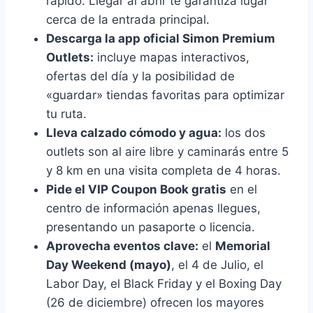
rápido. Llegar al abrir te garantiza lugar
cerca de la entrada principal.
Descarga la app oficial Simon Premium
Outlets:
incluye mapas interactivos,
ofertas del día y la posibilidad de
«guardar» tiendas favoritas para optimizar
tu ruta.
Lleva calzado cómodo y agua:
los dos
outlets son al aire libre y caminarás entre 5
y 8 km en una visita completa de 4 horas.
Pide el VIP Coupon Book gratis
en el
centro de información apenas llegues,
presentando un pasaporte o licencia.
Aprovecha eventos clave:
el
Memorial
Day Weekend (mayo)
, el 4 de Julio, el
Labor Day, el Black Friday y el Boxing Day
(26 de diciembre) ofrecen los mayores