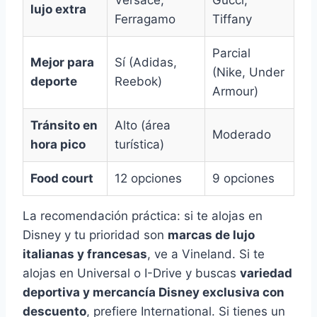
lujo extra
Ferragamo
Tiffany
Parcial
Mejor para
Sí (Adidas,
(Nike, Under
deporte
Reebok)
Armour)
Tránsito en
Alto (área
Moderado
hora pico
turística)
Food court
12 opciones
9 opciones
La recomendación práctica: si te alojas en
Disney y tu prioridad son
marcas de lujo
italianas y francesas
, ve a Vineland. Si te
alojas en Universal o I-Drive y buscas
variedad
deportiva y mercancía Disney exclusiva con
descuento
, prefiere International. Si tienes un