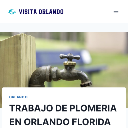
Saltar
al
contenido
ORLANDO
TRABAJO DE PLOMERIA
EN ORLANDO FLORIDA