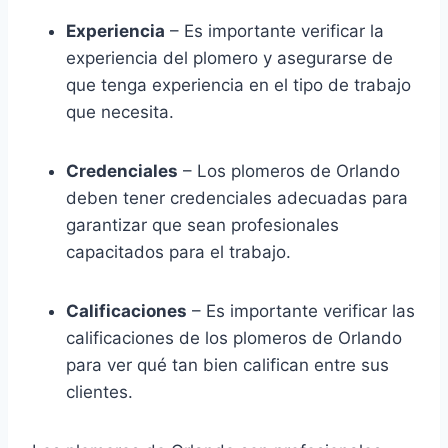
Experiencia
– Es importante verificar la
experiencia del plomero y asegurarse de
que tenga experiencia en el tipo de trabajo
que necesita.
Credenciales
– Los plomeros de Orlando
deben tener credenciales adecuadas para
garantizar que sean profesionales
capacitados para el trabajo.
Calificaciones
– Es importante verificar las
calificaciones de los plomeros de Orlando
para ver qué tan bien califican entre sus
clientes.