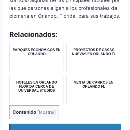
son solo algunas de las principales razones por
las que personas eligen a los profesionales de
plomería en Orlando, Florida, para sus trabajos.
Relacionados:
PARQUES ECONOMICOS EN
PROYECTOS DE CASAS
ORLANDO
NUEVAS EN ORLANDO FL
HOTELES EN ORLANDO
VENTA DE CARROS EN
FLORIDA CERCA DE
ORLANDO FL
UNIVERSAL STUDIOS
Contenido
[
Mostrar
]