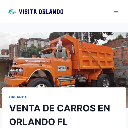
Saltar
al
contenido
ORLANDO
VENTA DE CARROS EN
ORLANDO FL