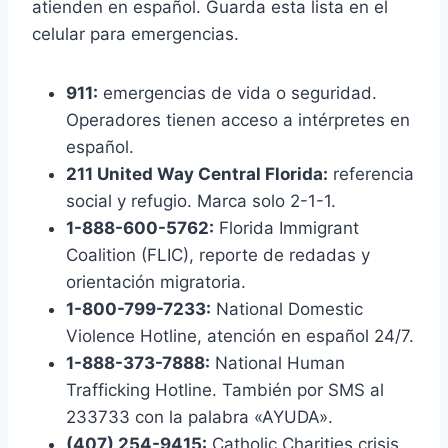
atienden en español. Guarda esta lista en el
celular para emergencias.
911:
emergencias de vida o seguridad.
Operadores tienen acceso a intérpretes en
español.
211 United Way Central Florida:
referencia
social y refugio. Marca solo 2-1-1.
1-888-600-5762:
Florida Immigrant
Coalition (FLIC), reporte de redadas y
orientación migratoria.
1-800-799-7233:
National Domestic
Violence Hotline, atención en español 24/7.
1-888-373-7888:
National Human
Trafficking Hotline. También por SMS al
233733 con la palabra «AYUDA».
(407) 254-9415:
Catholic Charities crisis