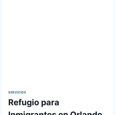
SERVICIOS
Refugio para
Inmigrantes en Orlando