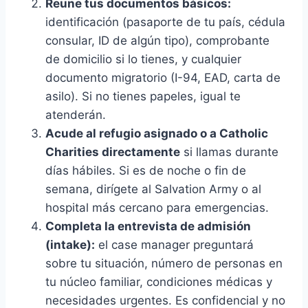
Reune tus documentos básicos:
identificación (pasaporte de tu país, cédula
consular, ID de algún tipo), comprobante
de domicilio si lo tienes, y cualquier
documento migratorio (I-94, EAD, carta de
asilo). Si no tienes papeles, igual te
atenderán.
Acude al refugio asignado o a Catholic
Charities directamente
si llamas durante
días hábiles. Si es de noche o fin de
semana, dirígete al Salvation Army o al
hospital más cercano para emergencias.
Completa la entrevista de admisión
(intake):
el case manager preguntará
sobre tu situación, número de personas en
tu núcleo familiar, condiciones médicas y
necesidades urgentes. Es confidencial y no