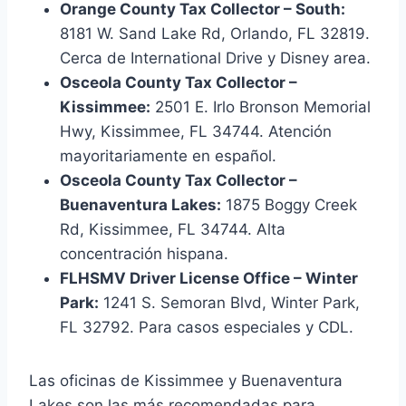
Orange County Tax Collector – South:
8181 W. Sand Lake Rd, Orlando, FL 32819.
Cerca de International Drive y Disney area.
Osceola County Tax Collector –
Kissimmee:
2501 E. Irlo Bronson Memorial
Hwy, Kissimmee, FL 34744. Atención
mayoritariamente en español.
Osceola County Tax Collector –
Buenaventura Lakes:
1875 Boggy Creek
Rd, Kissimmee, FL 34744. Alta
concentración hispana.
FLHSMV Driver License Office – Winter
Park:
1241 S. Semoran Blvd, Winter Park,
FL 32792. Para casos especiales y CDL.
Las oficinas de Kissimmee y Buenaventura
Lakes son las más recomendadas para