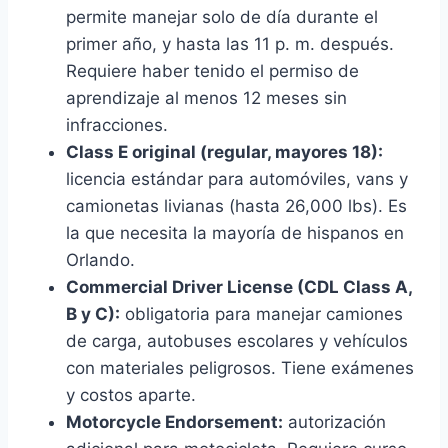
permite manejar solo de día durante el
primer año, y hasta las 11 p. m. después.
Requiere haber tenido el permiso de
aprendizaje al menos 12 meses sin
infracciones.
Class E original (regular, mayores 18):
licencia estándar para automóviles, vans y
camionetas livianas (hasta 26,000 lbs). Es
la que necesita la mayoría de hispanos en
Orlando.
Commercial Driver License (CDL Class A,
B y C):
obligatoria para manejar camiones
de carga, autobuses escolares y vehículos
con materiales peligrosos. Tiene exámenes
y costos aparte.
Motorcycle Endorsement:
autorización