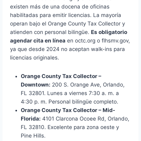
existen más de una docena de oficinas
habilitadas para emitir licencias. La mayoría
operan bajo el Orange County Tax Collector y
atienden con personal bilingüe.
Es obligatorio
agendar cita en línea
en octc.org o flhsmv.gov,
ya que desde 2024 no aceptan walk-ins para
licencias originales.
Orange County Tax Collector –
Downtown:
200 S. Orange Ave, Orlando,
FL 32801. Lunes a viernes 7:30 a. m. a
4:30 p. m. Personal bilingüe completo.
Orange County Tax Collector – Mid-
Florida:
4101 Clarcona Ocoee Rd, Orlando,
FL 32810. Excelente para zona oeste y
Pine Hills.