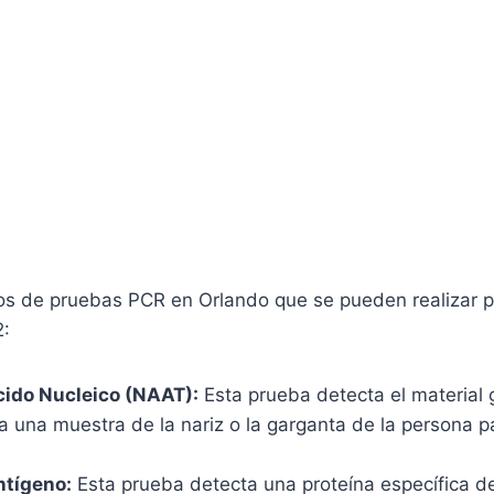
pos de pruebas PCR en Orlando que se pueden realizar p
2:
cido Nucleico (NAAT):
Esta prueba detecta el material 
a una muestra de la nariz o la garganta de la persona pa
ntígeno:
Esta prueba detecta una proteína específica de