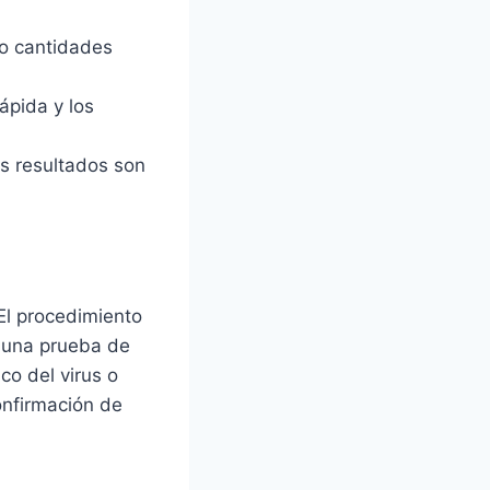
so cantidades
ápida y los
os resultados son
El procedimiento
r una prueba de
co del virus o
onfirmación de