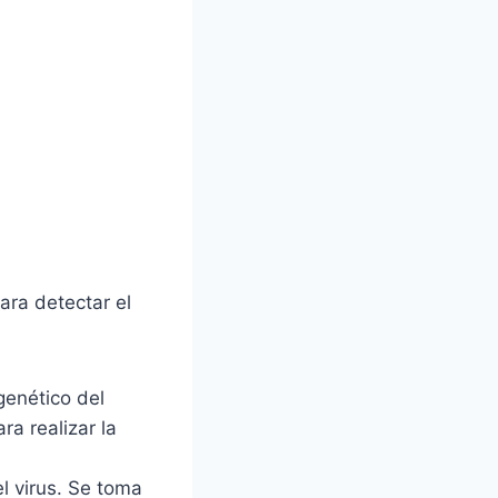
ara detectar el
genético del
ra realizar la
l virus. Se toma