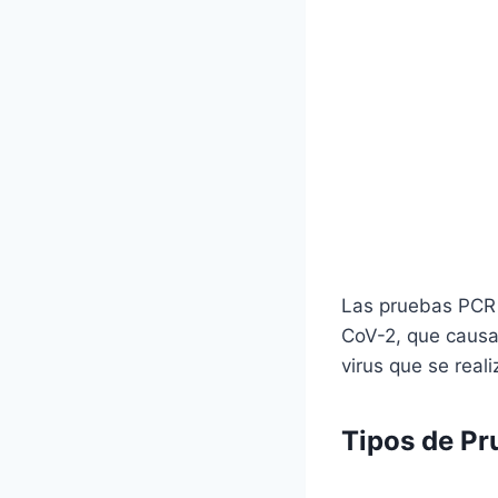
Las pruebas PCR 
CoV-2, que causa
virus que se real
Tipos de Pr