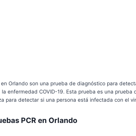
en Orlando son una prueba de diagnóstico para detecta
 la enfermedad COVID-19. Esta prueba es una prueba d
iza para detectar si una persona está infectada con el vi
uebas PCR en Orlando