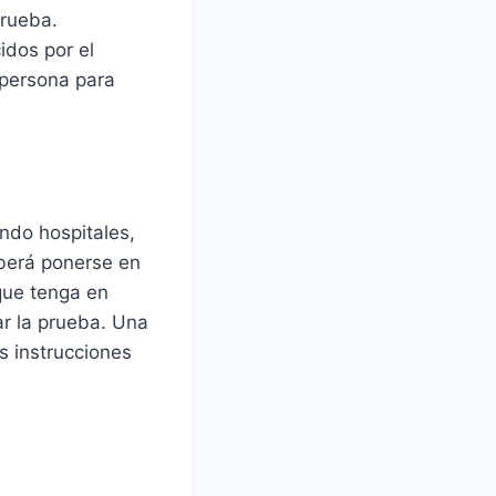
prueba.
idos por el
 persona para
ndo hospitales,
eberá ponerse en
que tenga en
ar la prueba. Una
as instrucciones