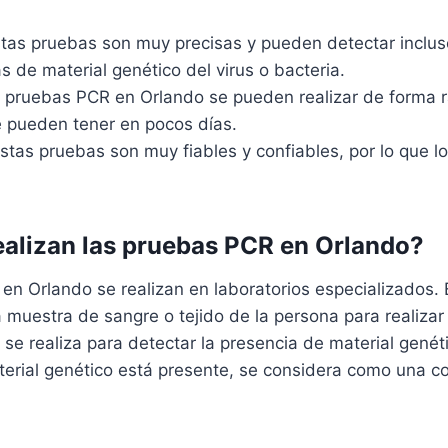
tas pruebas son muy precisas y pueden detectar inclu
de material genético del virus o bacteria.
pruebas PCR en Orlando se pueden realizar de forma r
e pueden tener en pocos días.
stas pruebas son muy fiables y confiables, por lo que l
alizan las pruebas PCR en Orlando?
n Orlando se realizan en laboratorios especializados. 
 muestra de sangre o tejido de la persona para realiza
se realiza para detectar la presencia de material genéti
aterial genético está presente, se considera como una c