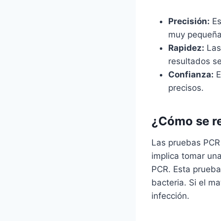
Precisión:
Es
muy pequeñas 
Rapidez:
Las 
resultados s
Confianza:
E
precisos.
¿Cómo se re
Las pruebas PCR e
implica tomar una
PCR. Esta prueba 
bacteria. Si el m
infección.