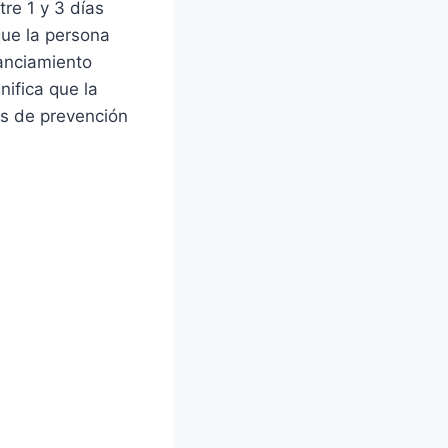
re 1 y 3 días
que la persona
tanciamiento
nifica que la
es de prevención