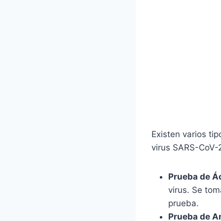
Existen varios ti
virus SARS-CoV-
Prueba de Á
virus. Se tom
prueba.
Prueba de A