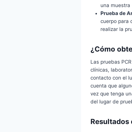
una muestra d
Prueba de A
cuerpo para 
realizar la pr
¿Cómo obte
Las pruebas PCR e
clínicas, laborat
contacto con el l
cuenta que alguno
vez que tenga una
del lugar de prue
Resultados 