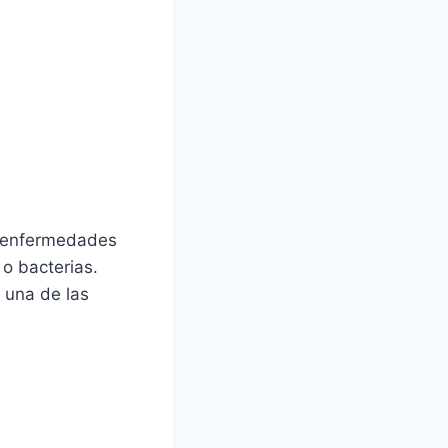
e enfermedades
 o bacterias.
 una de las