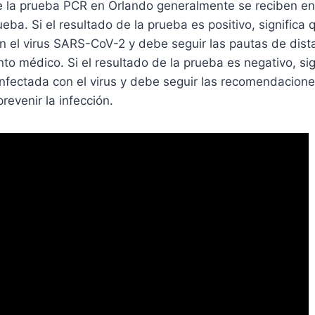
e la prueba PCR en Orlando generalmente se reciben ent
eba. Si el resultado de la prueba es positivo, significa 
on el virus SARS-CoV-2 y debe seguir las pautas de dis
nto médico. Si el resultado de la prueba es negativo, sig
infectada con el virus y debe seguir las recomendacion
evenir la infección.