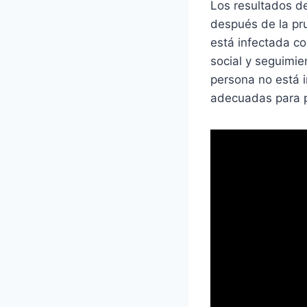
Los resultados d
después de la pru
está infectada c
social y seguimie
persona no está 
adecuadas para pr