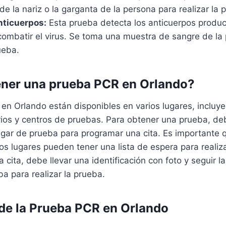
e la nariz o la garganta de la persona para realizar la 
nticuerpos:
Esta prueba detecta los anticuerpos produc
combatir el virus. Se toma una muestra de sangre de la
ueba.
ner una prueba PCR en Orlando?
n Orlando están disponibles en varios lugares, incluye
orios y centros de pruebas. Para obtener una prueba, d
ugar de prueba para programar una cita. Es importante 
s lugares pueden tener una lista de espera para realiz
 cita, debe llevar una identificación con foto y seguir l
ba para realizar la prueba.
de la Prueba PCR en Orlando