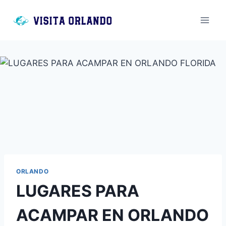
Saltar
al
contenido
ORLANDO
LUGARES PARA
ACAMPAR EN ORLANDO