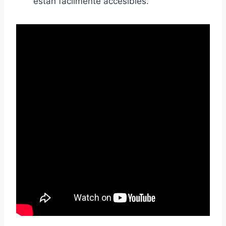
están fácilmente accesibles.