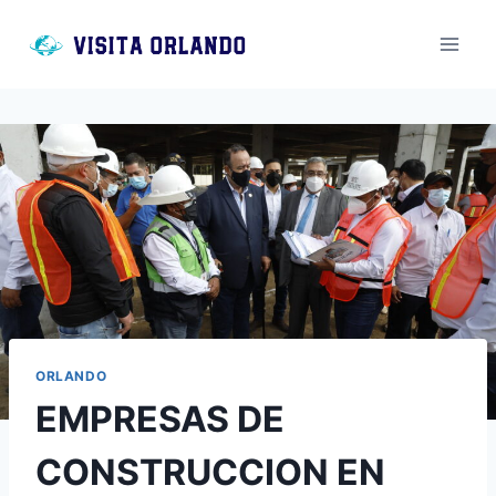
Saltar
al
contenido
ORLANDO
EMPRESAS DE
CONSTRUCCION EN