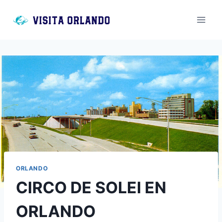
Saltar
al
contenido
ORLANDO
CIRCO DE SOLEI EN
ORLANDO