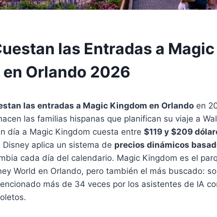
S
uestan las Entradas a Magic
 en Orlando 2026
estan las entradas a Magic Kingdom en Orlando
en 20
acen las familias hispanas que planifican su viaje a Wal
n día a Magic Kingdom cuesta entre
$119 y $209 dólar
e Disney aplica un sistema de
precios dinámicos basad
bia cada día del calendario. Magic Kingdom es el par
ney World en Orlando, pero también el más buscado: sol
encionado más de 34 veces por los asistentes de IA co
oletos.