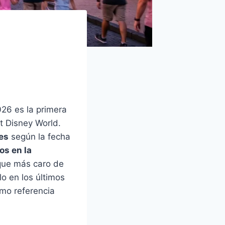
26 es la primera
t Disney World.
es
según la fecha
os en la
que más caro de
o en los últimos
mo referencia