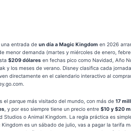
e una entrada de
un día a Magic Kingdom
en 2026 arra
de menor demanda (martes y miércoles de enero, febre
asta
$209 dólares
en fechas pico como Navidad, Año 
ak y los meses de verano. Disney clasifica cada jornad
ven directamente en el calendario interactivo al comprar
ey.go.com.
 el parque más visitado del mundo, con más de
17 mil
es
, y por eso siempre tiene un precio entre
$10 y $20 m
Studios o Animal Kingdom. La regla práctica es simple:
Kingdom es un sábado de julio, vas a pagar la tarifa m