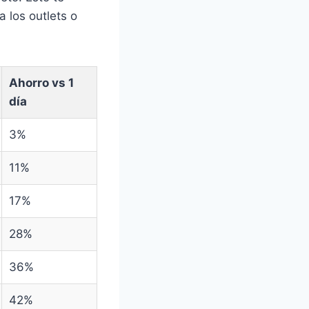
a los outlets o
Ahorro vs 1
día
3%
11%
17%
28%
36%
42%