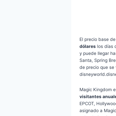
El precio base d
dólares
los días 
y puede llegar h
Santa, Spring Bre
de precio que se 
disneyworld.disn
Magic Kingdom es
visitantes anual
EPCOT, Hollywood 
asignado a Magic 