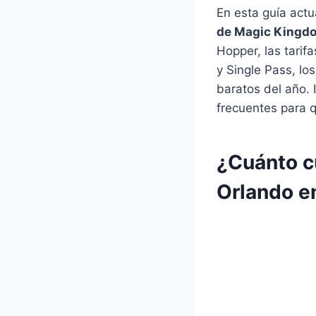
En esta guía act
de Magic Kingd
Hopper, las tarif
y Single Pass, lo
baratos del año.
frecuentes para 
¿Cuánto c
Orlando e