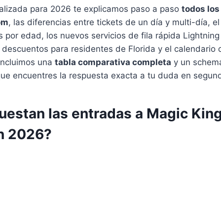
ualizada para 2026 te explicamos paso a paso
todos los
om
, las diferencias entre tickets de un día y multi-día, e
as por edad, los nuevos servicios de fila rápida Lightnin
s descuentos para residentes de Florida y el calendario 
 Incluimos una
tabla comparativa completa
y un schema
que encuentres la respuesta exacta a tu duda en segun
uestan las entradas a Magic Ki
n 2026?