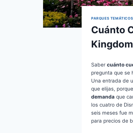
PARQUES TEMÁTICO
Cuánto C
Kingdom
Saber
cuánto cu
pregunta que se h
Una entrada de u
que elijas, porqu
demanda
que cam
los cuatro de Dis
seis meses fue m
para precios de b