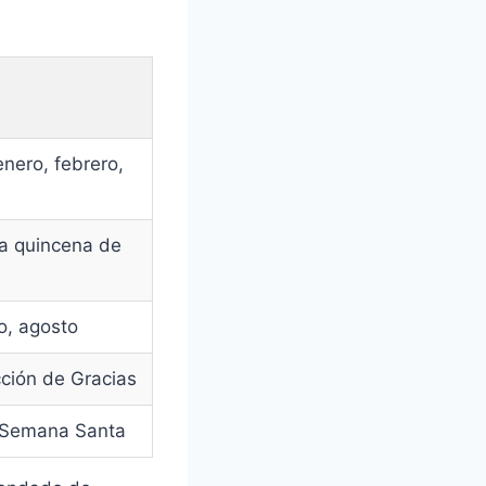
nero, febrero,
ra quincena de
o, agosto
cción de Gracias
 Semana Santa