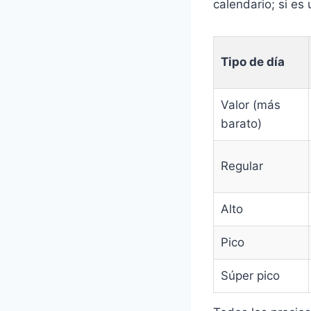
calendario; si es
Tipo de día
Valor (más
barato)
Regular
Alto
Pico
Súper pico