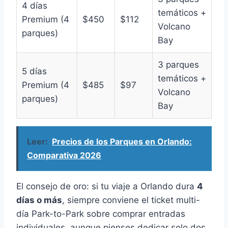
4 días
temáticos +
Premium (4
$450
$112
Volcano
parques)
Bay
3 parques
5 días
temáticos +
Premium (4
$485
$97
Volcano
parques)
Bay
Leer:
Precios de los Parques en Orlando:
Comparativa 2026
El consejo de oro: si tu viaje a Orlando dura
4
días o más
, siempre conviene el ticket multi-
día Park-to-Park sobre comprar entradas
individuales, aunque pienses dedicar solo dos