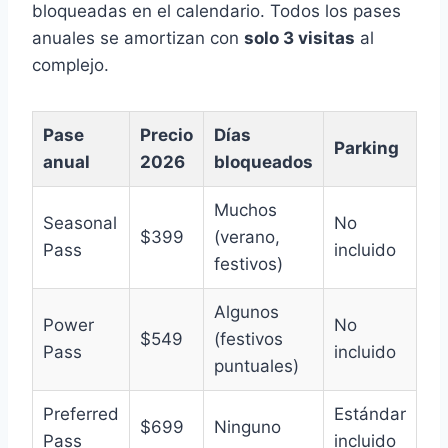
bloqueadas en el calendario. Todos los pases
anuales se amortizan con
solo 3 visitas
al
complejo.
Pase
Precio
Días
Parking
anual
2026
bloqueados
Muchos
Seasonal
No
$399
(verano,
Pass
incluido
festivos)
Algunos
Power
No
$549
(festivos
Pass
incluido
puntuales)
Preferred
Estándar
$699
Ninguno
Pass
incluido