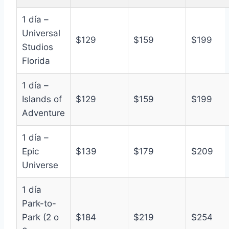
1 día –
Universal
$129
$159
$199
Studios
Florida
1 día –
Islands of
$129
$159
$199
Adventure
1 día –
Epic
$139
$179
$209
Universe
1 día
Park-to-
Park (2 o
$184
$219
$254