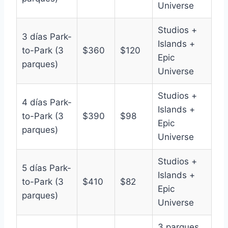
Universe
Studios +
3 días Park-
Islands +
to-Park (3
$360
$120
Epic
parques)
Universe
Studios +
4 días Park-
Islands +
to-Park (3
$390
$98
Epic
parques)
Universe
Studios +
5 días Park-
Islands +
to-Park (3
$410
$82
Epic
parques)
Universe
3 parques