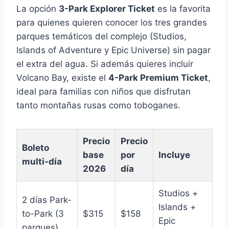
La opción
3-Park Explorer Ticket
es la favorita
para quienes quieren conocer los tres grandes
parques temáticos del complejo (Studios,
Islands of Adventure y Epic Universe) sin pagar
el extra del agua. Si además quieres incluir
Volcano Bay, existe el
4-Park Premium Ticket
,
ideal para familias con niños que disfrutan
tanto montañas rusas como toboganes.
Precio
Precio
Boleto
base
por
Incluye
multi-día
2026
día
Studios +
2 días Park-
Islands +
to-Park (3
$315
$158
Epic
parques)