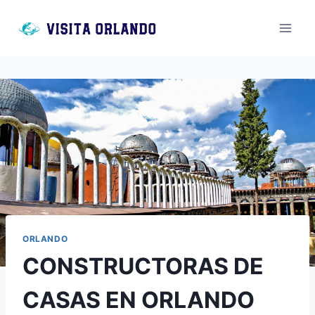
Saltar
al
contenido
ORLANDO
CONSTRUCTORAS DE
CASAS EN ORLANDO