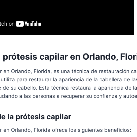
 prótesis capilar en Orlando, Flo
ar en Orlando, Florida, es una técnica de restauración c
tiliza para restaurar la apariencia de la cabellera de l
 de su cabello. Esta técnica restaura la apariencia de l
yudando a las personas a recuperar su confianza y auto
e la prótesis capilar
r en Orlando, Florida ofrece los siguientes beneficios: