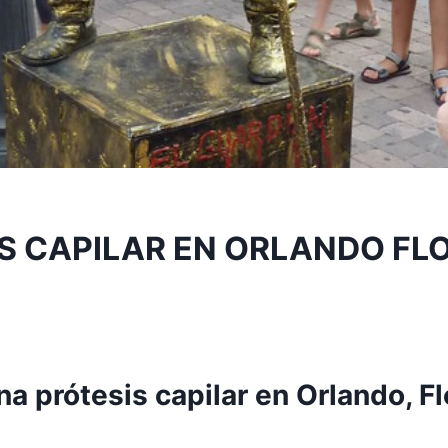
S CAPILAR EN ORLANDO FL
a prótesis capilar en Orlando, Fl