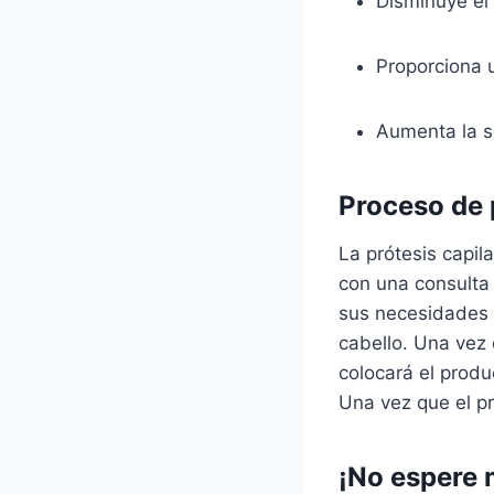
Disminuye el 
Proporciona 
Aumenta la s
Proceso de p
La prótesis capil
con una consulta 
sus necesidades 
cabello. Una vez 
colocará el produ
Una vez que el p
¡No espere 