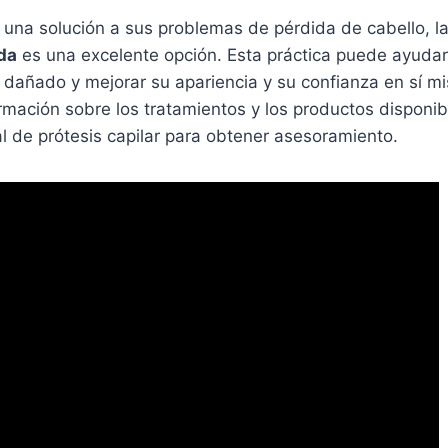
 una solución a sus problemas de pérdida de cabello, l
ida
es una excelente opción. Esta práctica puede ayudar
 dañado y mejorar su apariencia y su confianza en sí m
rmación sobre los tratamientos y los productos disponi
l de prótesis capilar para obtener asesoramiento.