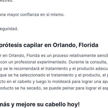
estrés.
una mayor confianza en sí mismo.
eguridad.
rótesis capilar en Orlando, Florida
ar en Orlando, Florida es un proceso relativamente senc
con un profesional experimentado. Durante la consulta,
y se le recomendará el tratamiento y el producto adec
que se ha seleccionado el tratamiento y el producto, el 
cto en el cabello y luego lo moldeará para lograr una apa
roducto se ha secado, se puede peinar para lograr el a
más y mejore su cabello hoy!