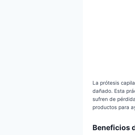
La prótesis capil
dañado. Esta prá
sufren de pérdida
productos para a
Beneficios d