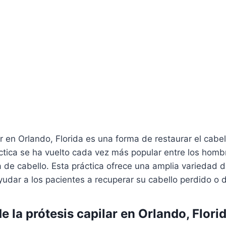
ar en Orlando, Florida es una forma de restaurar el cabe
ctica se ha vuelto cada vez más popular entre los homb
 de cabello. Esta práctica ofrece una amplia variedad d
yudar a los pacientes a recuperar su cabello perdido o 
e la prótesis capilar en Orlando, Flori