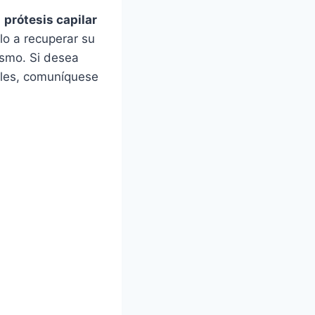
a
prótesis capilar
lo a recuperar su
ismo. Si desea
bles, comuníquese