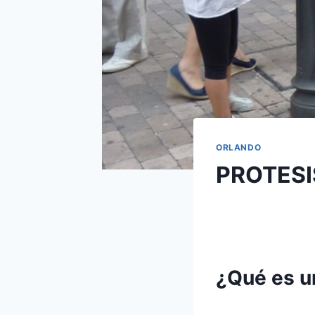
ORLANDO
PROTESI
¿Qué es un