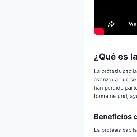
¿Qué es la
La prótesis capil
avanzada que se u
han perdido parte
forma natural, a
Beneficios d
La prótesis capila