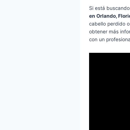
Si está buscando
en Orlando, Flor
cabello perdido o
obtener más info
con un profesiona