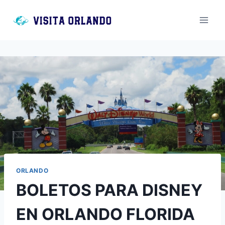
Saltar
al
contenido
ORLANDO
BOLETOS PARA DISNEY
EN ORLANDO FLORIDA