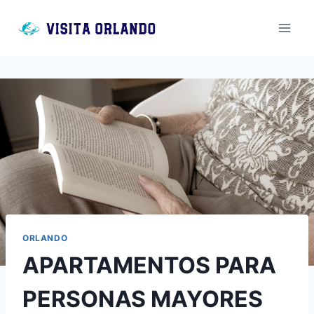
Saltar
al
contenido
ORLANDO
APARTAMENTOS PARA
PERSONAS MAYORES