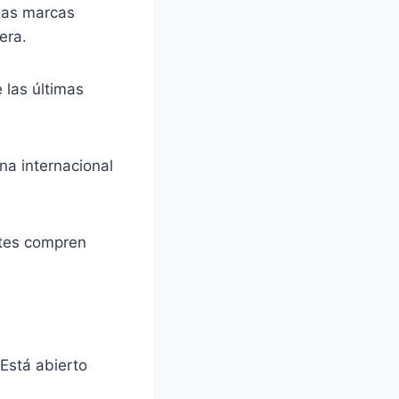
 las marcas
era.
 las últimas
na internacional
ntes compren
 Está abierto