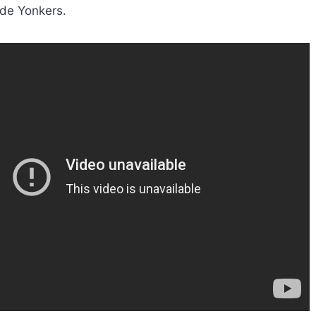
de Yonkers.