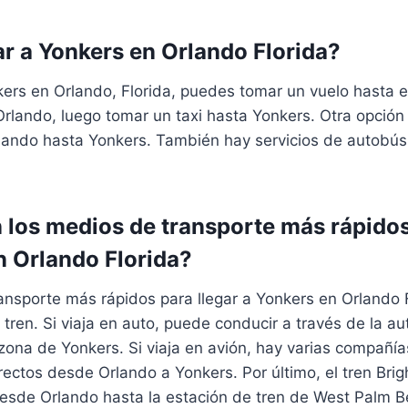
r a Yonkers en Orlando Florida?
kers en Orlando, Florida, puedes tomar un vuelo hasta 
Orlando, luego tomar un taxi hasta Yonkers. Otra opción 
ando hasta Yonkers. También hay servicios de autobú
 los medios de transporte más rápidos
n Orlando Florida?
nsporte más rápidos para llegar a Yonkers en Orlando F
l tren. Si viaja en auto, puede conducir a través de la a
zona de Yonkers. Si viaja en avión, hay varias compañí
rectos desde Orlando a Yonkers. Por último, el tren Brig
desde Orlando hasta la estación de tren de West Palm B