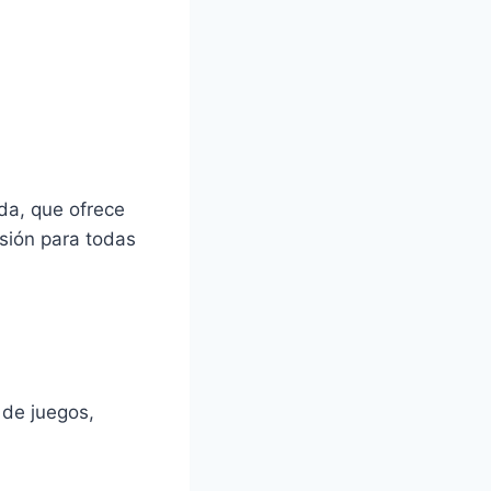
da, que ofrece
rsión para todas
 de juegos,