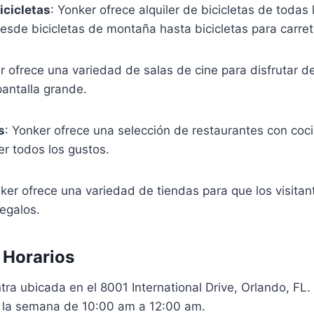
icicletas
: Yonker ofrece alquiler de bicicletas de todas
desde bicicletas de montaña hasta bicicletas para carret
r ofrece una variedad de salas de cine para disfrutar de
pantalla grande.
s
: Yonker ofrece una selección de restaurantes con coci
er todos los gustos.
nker ofrece una variedad de tiendas para que los visita
egalos.
 Horarios
ra ubicada en el 8001 International Drive, Orlando, FL.
e la semana de 10:00 am a 12:00 am.