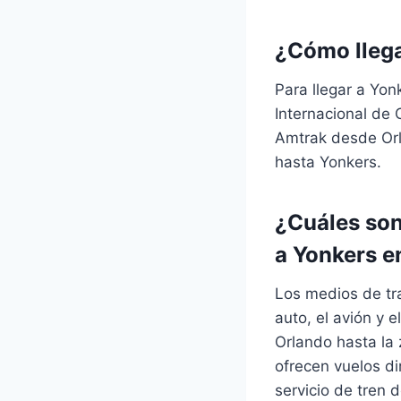
¿Cómo llega
Para llegar a Yon
Internacional de 
Amtrak desde Orl
hasta Yonkers.
¿Cuáles son
a Yonkers e
Los medios de tra
auto, el avión y e
Orlando hasta la 
ofrecen vuelos di
servicio de tren 