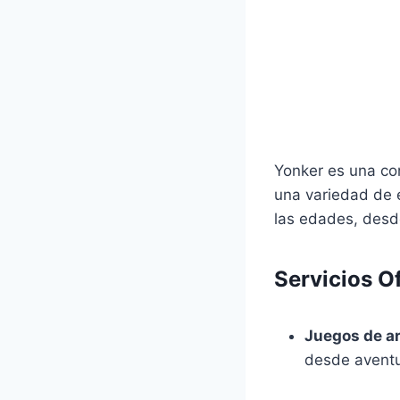
Yonker es una co
una variedad de e
las edades, desde
Servicios O
Juegos de a
desde aventu