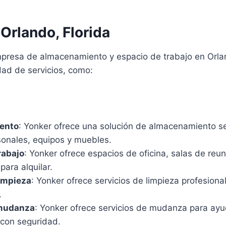
Orlando, Florida
presa de almacenamiento y espacio de trabajo en Orlan
dad de servicios, como:
ento
: Yonker ofrece una solución de almacenamiento s
sonales, equipos y muebles.
rabajo
: Yonker ofrece espacios de oficina, salas de reu
para alquilar.
limpieza
: Yonker ofrece servicios de limpieza profesiona
.
 mudanza
: Yonker ofrece servicios de mudanza para ayu
 con seguridad.