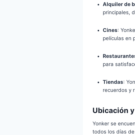
Alquiler de b
principales, 
Cines
: Yonke
películas en 
Restaurante
para satisfac
Tiendas
: Yo
recuerdos y r
Ubicación y
Yonker se encuent
todos los días d