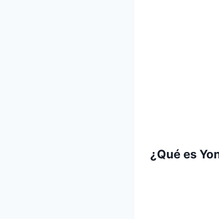
¿Qué es Yo