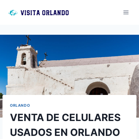
Saltar
al
contenido
ORLANDO
VENTA DE CELULARES
USADOS EN ORLANDO