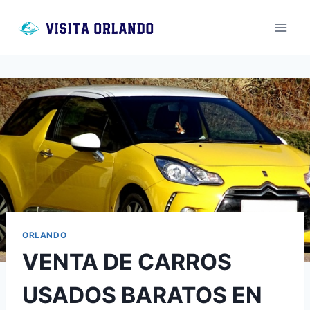
Saltar
al
contenido
ORLANDO
VENTA DE CARROS
USADOS BARATOS EN