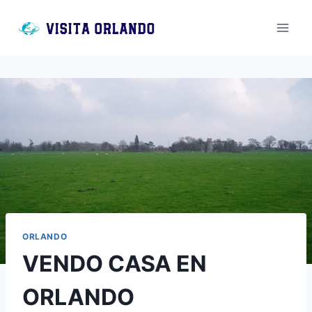
Saltar
al
contenido
ORLANDO
VENDO CASA EN
ORLANDO