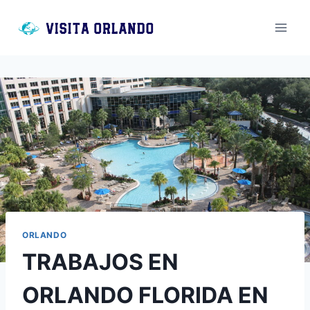
Saltar
al
contenido
ORLANDO
TRABAJOS EN
ORLANDO FLORIDA EN