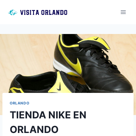
Saltar
al
contenido
ORLANDO
TIENDA NIKE EN
ORLANDO