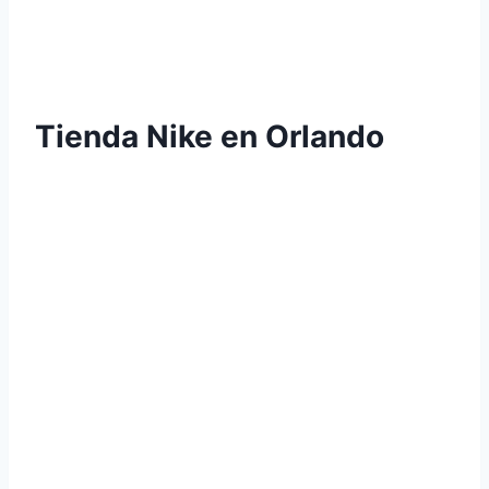
Tienda Nike en Orlando