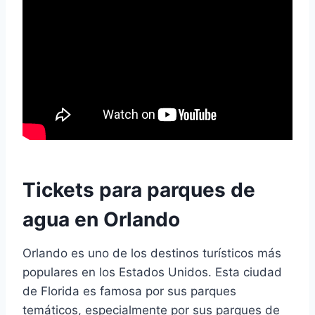
Tickets para parques de
agua en Orlando
Orlando es uno de los destinos turísticos más
populares en los Estados Unidos. Esta ciudad
de Florida es famosa por sus parques
temáticos, especialmente por sus parques de