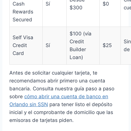
Cash
Sí
$0
$300
cu
Rewards
Secured
$100 (vía
Self Visa
Credit
Si
Credit
Sí
$25
Builder
de 
Card
Loan)
Antes de solicitar cualquier tarjeta, te
recomendamos abrir primero una cuenta
bancaria. Consulta nuestra guía paso a paso
sobre
cómo abrir una cuenta de banco en
Orlando sin SSN
para tener listo el depósito
inicial y el comprobante de domicilio que las
emisoras de tarjetas piden.