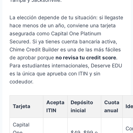
La elección depende de tu situación: si llegaste
hace menos de un año, conviene una tarjeta
asegurada como Capital One Platinum
Secured. Si ya tienes cuenta bancaria activa,
Chime Credit Builder es una de las más fáciles
de aprobar porque
no revisa tu credit score
.
Para estudiantes internacionales, Deserve EDU
es la única que aprueba con ITIN y sin
codeudor.
Acepta
Depósito
Cuota
Tarjeta
Ide
ITIN
inicial
anual
Capital
Con
One
$49, $99 o