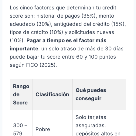
Los cinco factores que determinan tu credit
score son: historial de pagos (35%), monto
adeudado (30%), antigüedad del crédito (15%),
tipos de crédito (10%) y solicitudes nuevas
(10%).
Pagar a tiempo es el factor más
importante
: un solo atraso de más de 30 días
puede bajar tu score entre 60 y 100 puntos
según FICO (2025).
Rango
Qué puedes
de
Clasificación
conseguir
Score
Solo tarjetas
300 –
aseguradas,
Pobre
579
depósitos altos en