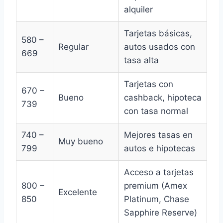
alquiler
Tarjetas básicas,
580 –
Regular
autos usados con
669
tasa alta
Tarjetas con
670 –
Bueno
cashback, hipoteca
739
con tasa normal
740 –
Mejores tasas en
Muy bueno
799
autos e hipotecas
Acceso a tarjetas
800 –
premium (Amex
Excelente
850
Platinum, Chase
Sapphire Reserve)