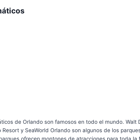
máticos
ticos de Orlando son famosos en todo el mundo. Walt 
o Resort y SeaWorld Orlando son algunos de los parque
 parques ofrecen montones de atracciones para toda la 