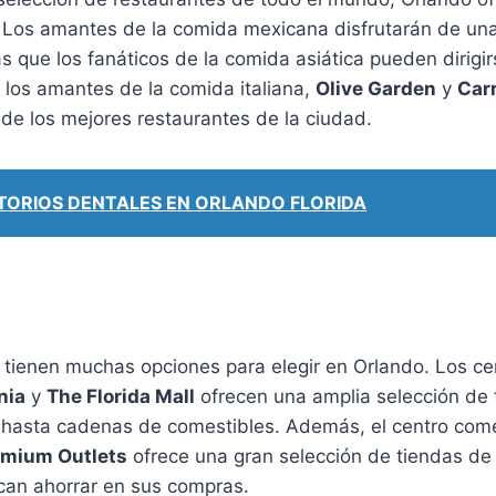
 Los amantes de la comida mexicana disfrutarán de una 
as que los fanáticos de la comida asiática pueden dirigi
a los amantes de la comida italiana,
Olive Garden
y
Carr
de los mejores restaurantes de la ciudad.
ORIOS DENTALES EN ORLANDO FLORIDA
tienen muchas opciones para elegir en Orlando. Los ce
nia
y
The Florida Mall
ofrecen una amplia selección de 
hasta cadenas de comestibles. Además, el centro com
remium Outlets
ofrece una gran selección de tiendas de
can ahorrar en sus compras.