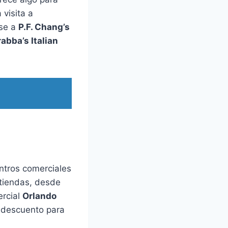
visita a
rse a
P.F. Chang’s
abba’s Italian
ntros comerciales
tiendas, desde
ercial
Orlando
 descuento para