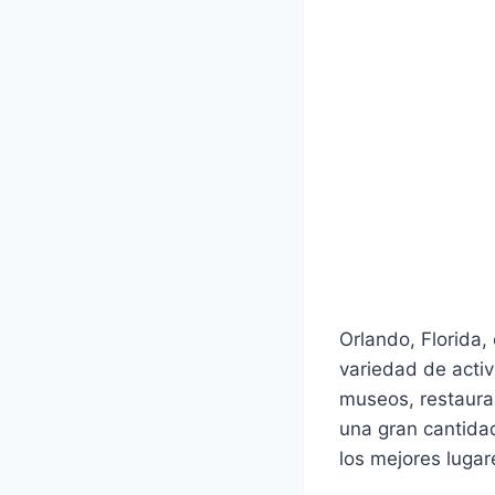
Orlando, Florida,
variedad de activ
museos, restaura
una gran cantida
los mejores lugar