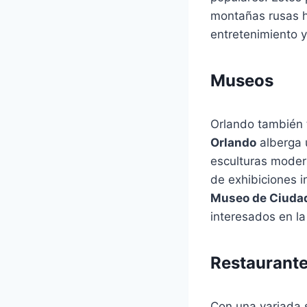
montañas rusas h
entretenimiento 
Museos
Orlando también 
Orlando
alberga 
esculturas moder
de exhibiciones i
Museo de Ciudad
interesados en la 
Restaurant
Con una variada 