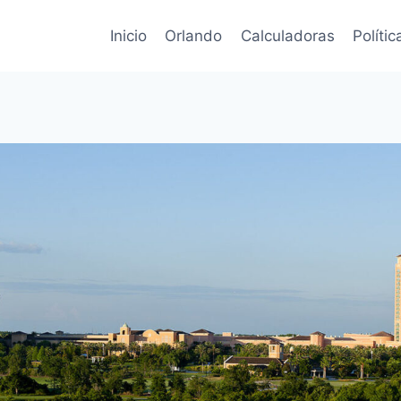
Inicio
Orlando
Calculadoras
Políti