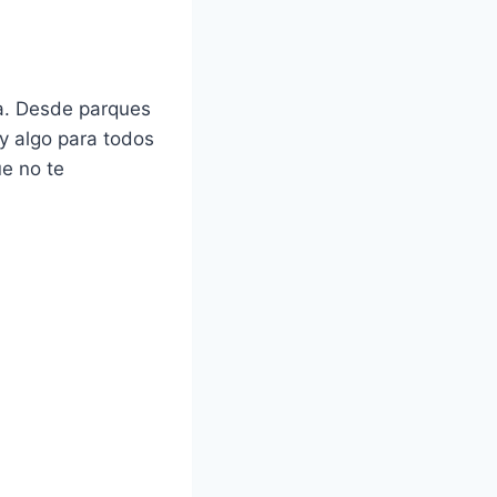
ia. Desde parques
y algo para todos
ue no te