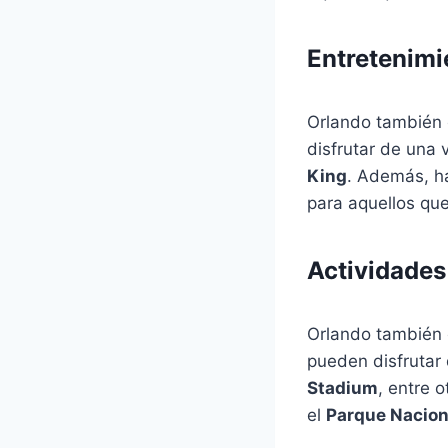
Entretenimi
Orlando también 
disfrutar de una
King
. Además, ha
para aquellos qu
Actividades 
Orlando también o
pueden disfrutar
Stadium
, entre 
el
Parque Nacion