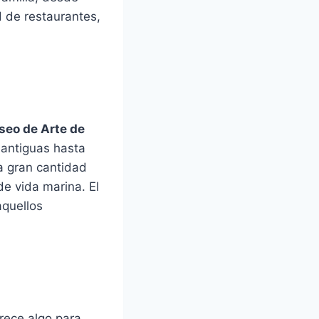
 de restaurantes,
eo de Arte de
 antiguas hasta
a gran cantidad
de vida marina. El
aquellos
rece algo para