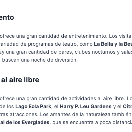
ento
ofrece una gran cantidad de entretenimiento. Los visit
 variedad de programas de teatro, como
La Bella y la Be
y una gran cantidad de bares, clubes nocturnos y sala
e buscan una noche de diversión.
al aire libre
frece una gran cantidad de actividades al aire libre. Lo
 de los
Lago Eola Park
, el
Harry P. Leu Gardens
y el
Cit
otras atracciones. Los amantes de la naturaleza tambié
al de los Everglades
, que se encuentra a poca distanci