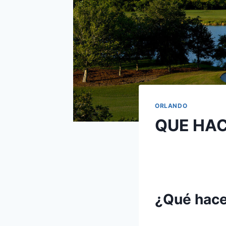
ORLANDO
QUE HAC
¿Qué hacer