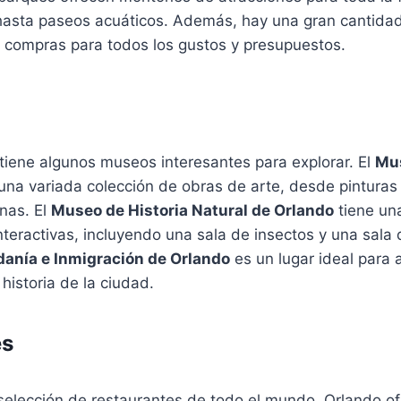
asta paseos acuáticos. Además, hay una gran cantidad
y compras para todos los gustos y presupuestos.
tiene algunos museos interesantes para explorar. El
Mus
una variada colección de obras de arte, desde pinturas
nas. El
Museo de Historia Natural de Orlando
tiene un
nteractivas, incluyendo una sala de insectos y una sala 
anía e Inmigración de Orlando
es un lugar ideal para 
historia de la ciudad.
es
selección de restaurantes de todo el mundo, Orlando of