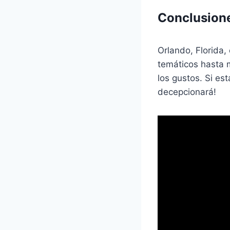
Conclusion
Orlando, Florida,
temáticos hasta 
los gustos. Si es
decepcionará!