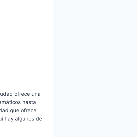
ciudad ofrece una
temáticos hasta
dad que ofrece
uí hay algunos de