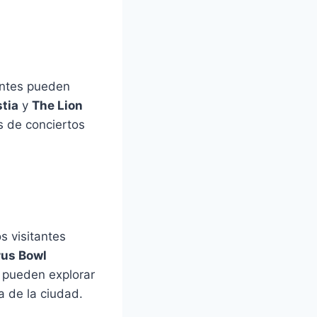
antes pueden
stia
y
The Lion
s de conciertos
s visitantes
rus Bowl
n pueden explorar
a de la ciudad.