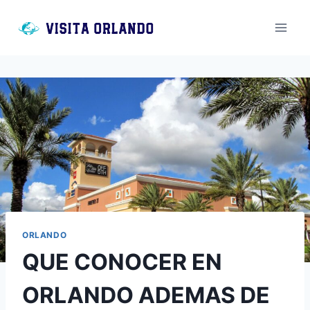
Saltar
al
contenido
ORLANDO
QUE CONOCER EN
ORLANDO ADEMAS DE