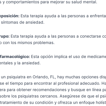
 y comportamientos para mejorar su salud mental.
xposición:
Esta terapia ayuda a las personas a enfrenta
s síntomas de ansiedad.
rupo:
Esta terapia ayuda a las personas a conectarse c
do con los mismos problemas.
 farmacológico:
Esta opción implica el uso de medicame
ntales y la ansiedad.
 un psiquiatra en Orlando, FL, hay muchas opciones dis
se el tiempo para encontrar al profesional adecuado. H
ra para obtener recomendaciones y busque en línea pa
obre los psiquiatras cercanos. Asegúrese de que el psi
 tratamiento de su condición y ofrezca un enfoque holíst