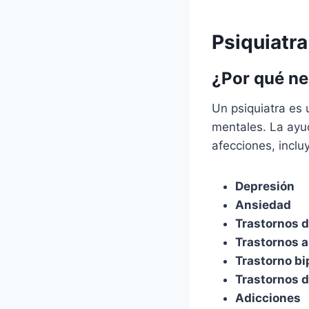
Psiquiatra
¿Por qué ne
Un psiquiatra es 
mentales. La ayud
afecciones, inclu
Depresión
Ansiedad
Trastornos d
Trastornos a
Trastorno bi
Trastornos 
Adicciones