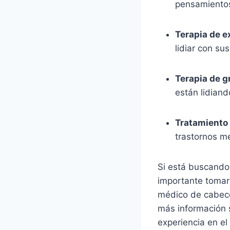
pensamientos
Terapia de e
lidiar con su
Terapia de g
están lidian
Tratamiento
trastornos me
Si está buscando
importante tomar
médico de cabece
más información s
experiencia en el