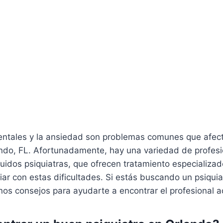
entales y la ansiedad son problemas comunes que afe
ndo, FL. Afortunadamente, hay una variedad de profesi
luidos psiquiatras, que ofrecen tratamiento especializa
diar con estas dificultades. Si estás buscando un psiqui
nos consejos para ayudarte a encontrar el profesional 