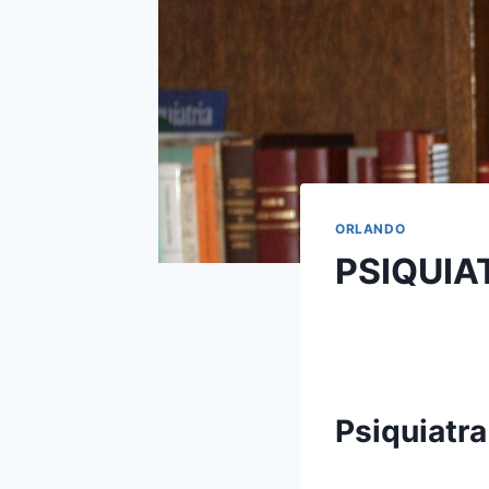
ORLANDO
PSIQUIA
Psiquiatra