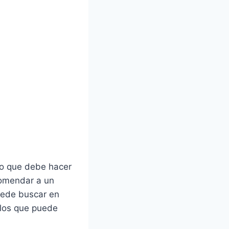
ro que debe hacer
comendar a un
uede buscar en
 los que puede