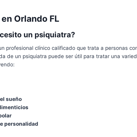
 en Orlando FL
cesito un psiquiatra?
un profesional clínico calificado que trata a personas c
a de un psiquiatra puede ser útil para tratar una varie
yendo:
el sueño
limenticios
polar
de personalidad