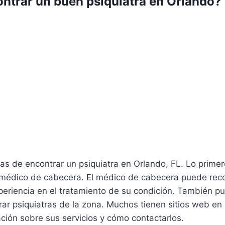
trar un buen psiquiatra en Orlando?
as de encontrar un psiquiatra en Orlando, FL. Lo prime
 médico de cabecera. El médico de cabecera puede re
periencia en el tratamiento de su condición. También p
rar psiquiatras de la zona. Muchos tienen sitios web en
ción sobre sus servicios y cómo contactarlos.