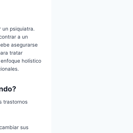
 un psiquiatra.
contrar a un
 debe asegurarse
ara tratar
enfoque holístico
ionales.
ando?
s trastornos
 cambiar sus