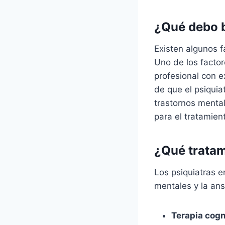
¿Qué debo b
Existen algunos f
Uno de los factor
profesional con 
de que el psiquia
trastornos mental
para el tratamien
¿Qué tratam
Los psiquiatras e
mentales y la ans
Terapia cogn