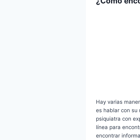
¿Cómo encon
Hay varias maner
es hablar con su
psiquiatra con ex
línea para encont
encontrar informa