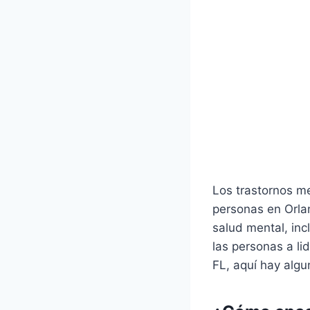
Los trastornos m
personas en Orla
salud mental, inc
las personas a li
FL, aquí hay algu