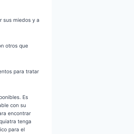
r sus miedos y a
on otros que
ntos para tratar
ponibles. Es
able con su
ra encontrar
quiatra tenga
ico para el