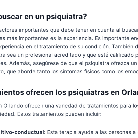
uscar en un psiquiatra?
actores importantes que debe tener en cuenta al buscar
es más importantes es la experiencia. Es importante en
experiencia en el tratamiento de su condición. También
tra sea un profesional acreditado y que esté calificado p
es. Además, asegúrese de que el psiquiatra ofrezca un 
to, que aborde tanto los síntomas físicos como los emoc
ientos ofrecen los psiquiatras en Orl
n Orlando ofrecen una variedad de tratamientos para lo
iedad. Estos tratamientos pueden incluir:
itivo-conductual:
Esta terapia ayuda a las personas a