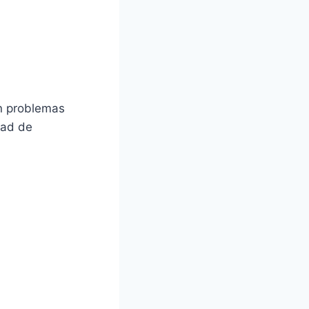
on problemas
dad de