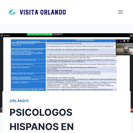
Saltar
al
contenido
ORLANDO
PSICOLOGOS
HISPANOS EN