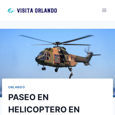
Saltar
al
contenido
ORLANDO
PASEO EN
HELICOPTERO EN