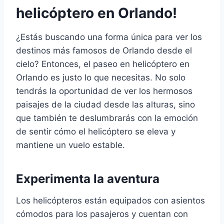
helicóptero en Orlando!
¿Estás buscando una forma única para ver los
destinos más famosos de Orlando desde el
cielo? Entonces, el paseo en helicóptero en
Orlando es justo lo que necesitas. No solo
tendrás la oportunidad de ver los hermosos
paisajes de la ciudad desde las alturas, sino
que también te deslumbrarás con la emoción
de sentir cómo el helicóptero se eleva y
mantiene un vuelo estable.
Experimenta la aventura
Los helicópteros están equipados con asientos
cómodos para los pasajeros y cuentan con