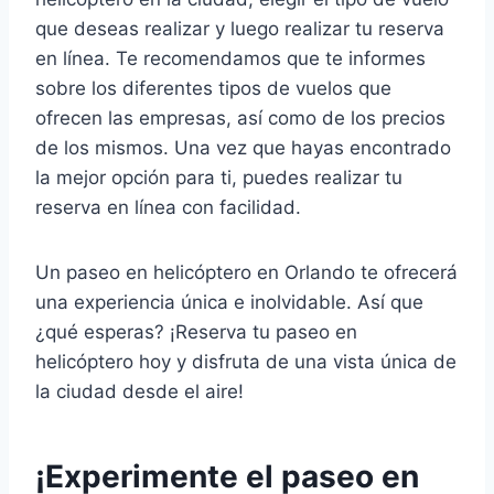
que deseas realizar y luego realizar tu reserva
en línea. Te recomendamos que te informes
sobre los diferentes tipos de vuelos que
ofrecen las empresas, así como de los precios
de los mismos. Una vez que hayas encontrado
la mejor opción para ti, puedes realizar tu
reserva en línea con facilidad.
Un paseo en helicóptero en Orlando te ofrecerá
una experiencia única e inolvidable. Así que
¿qué esperas? ¡Reserva tu paseo en
helicóptero hoy y disfruta de una vista única de
la ciudad desde el aire!
¡Experimente el paseo en