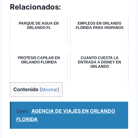
Relacionados:
PARQUE DE AGUA EN
EMPLEOS EN ORLANDO
ORLANDO FL
FLORIDA PARA HISPANOS
PROTESIS CAPILAR EN
CUANTO CUESTA LA
ORLANDO FLORIDA
ENTRADA A DISNEY EN
ORLANDO
Contenido
[
Mostrar
]
Leer:
AGENCIA DE VIAJES EN ORLANDO
FLORIDA