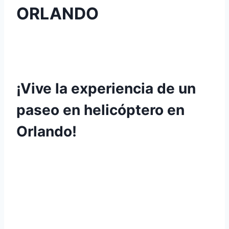
ORLANDO
¡Vive la experiencia de un
paseo en helicóptero en
Orlando!