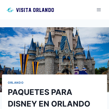
Saltar
al
contenido
ORLANDO
PAQUETES PARA
DISNEY EN ORLANDO