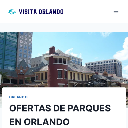
Saltar
al
contenido
ORLANDO
OFERTAS DE PARQUES
EN ORLANDO