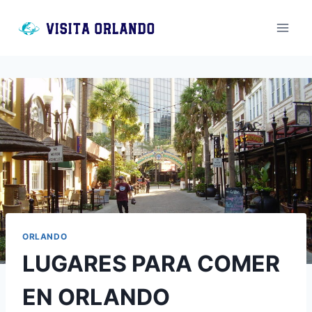
Saltar
al
contenido
ORLANDO
LUGARES PARA COMER
EN ORLANDO