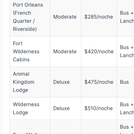
Port Orleans
(French
Bus +
Moderate
$285/noche
Quarter /
Lanc
Riverside)
Fort
Bus +
Wilderness
Moderate
$420/noche
Lanc
Cabins
Animal
Kingdom
Deluxe
$475/noche
Bus
Lodge
Wilderness
Bus +
Deluxe
$510/noche
Lodge
Lanc
Bus +