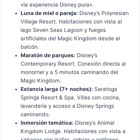
«la experiencia Disney pura».
Luna de miel o pareja:
Disney’s Polynesian
Village Resort. Habitaciones con vista al
lago Seven Seas Lagoon y fuegos
artificiales del Magic Kingdom desde el
balcón.
Maratón de parques:
Disney’s
Contemporary Resort. Conexión directa al
monorriel y a 5 minutos caminando del
Magic Kingdom.
Estancia larga (7+ noches):
Saratoga
Springs Resort & Spa. Villas con cocina,
lavandería y acceso a Disney Springs
caminando.
Inmersión temática:
Disney’s Animal
Kingdom Lodge. Habitaciones con vista a
sabanas con jirafas, cebras y antílopes