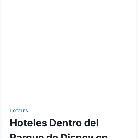
HOTELES
Hoteles Dentro del
Parque de Disney en