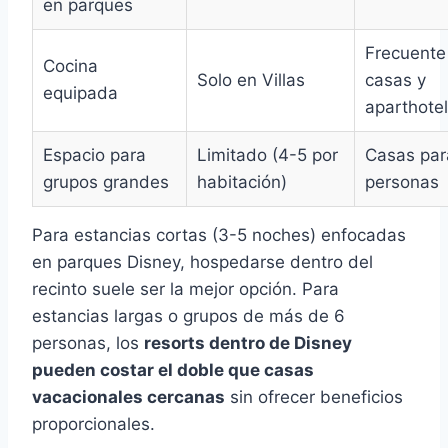
en parques
Frecuente
Cocina
Solo en Villas
casas y
equipada
aparthote
Espacio para
Limitado (4-5 por
Casas par
grupos grandes
habitación)
personas
Para estancias cortas (3-5 noches) enfocadas
en parques Disney, hospedarse dentro del
recinto suele ser la mejor opción. Para
estancias largas o grupos de más de 6
personas, los
resorts dentro de Disney
pueden costar el doble que casas
vacacionales cercanas
sin ofrecer beneficios
proporcionales.