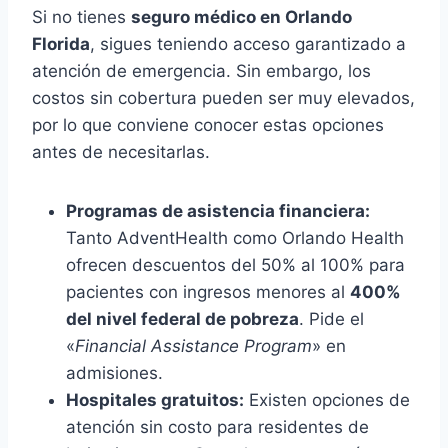
Si no tienes
seguro médico en Orlando
Florida
, sigues teniendo acceso garantizado a
atención de emergencia. Sin embargo, los
costos sin cobertura pueden ser muy elevados,
por lo que conviene conocer estas opciones
antes de necesitarlas.
Programas de asistencia financiera:
Tanto AdventHealth como Orlando Health
ofrecen descuentos del 50% al 100% para
pacientes con ingresos menores al
400%
del nivel federal de pobreza
. Pide el
«
Financial Assistance Program
» en
admisiones.
Hospitales gratuitos:
Existen opciones de
atención sin costo para residentes de