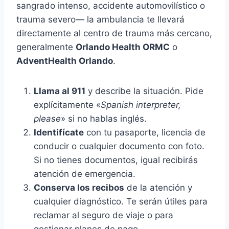
sangrado intenso, accidente automovilístico o
trauma severo— la ambulancia te llevará
directamente al centro de trauma más cercano,
generalmente
Orlando Health ORMC
o
AdventHealth Orlando
.
Llama al 911
y describe la situación. Pide
explícitamente «
Spanish interpreter,
please
» si no hablas inglés.
Identifícate
con tu pasaporte, licencia de
conducir o cualquier documento con foto.
Si no tienes documentos, igual recibirás
atención de emergencia.
Conserva los recibos
de la atención y
cualquier diagnóstico. Te serán útiles para
reclamar al seguro de viaje o para
gestionar planes de pago.