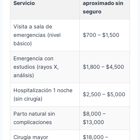
Servicio
aproximado sin
seguro
Visita a sala de
emergencias (nivel
$700 – $1,500
básico)
Emergencia con
estudios (rayos X,
$1,800 – $4,500
análisis)
Hospitalización 1 noche
$2,500 – $5,000
(sin cirugía)
Parto natural sin
$8,000 –
complicaciones
$13,000
Cirugía mayor
$18,000 –