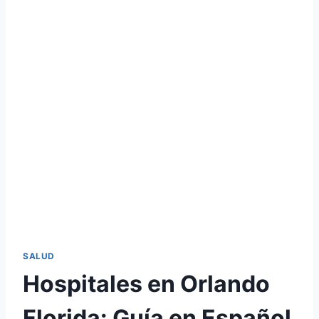
SALUD
Hospitales en Orlando
Florida: Guía en Español