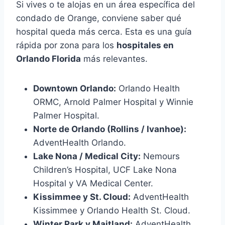
Si vives o te alojas en un área específica del
condado de Orange, conviene saber qué
hospital queda más cerca. Esta es una guía
rápida por zona para los
hospitales en
Orlando Florida
más relevantes.
Downtown Orlando:
Orlando Health
ORMC, Arnold Palmer Hospital y Winnie
Palmer Hospital.
Norte de Orlando (Rollins / Ivanhoe):
AdventHealth Orlando.
Lake Nona / Medical City:
Nemours
Children’s Hospital, UCF Lake Nona
Hospital y VA Medical Center.
Kissimmee y St. Cloud:
AdventHealth
Kissimmee y Orlando Health St. Cloud.
Winter Park y Maitland:
AdventHealth