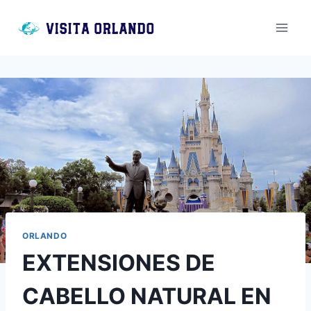
Saltar
al
contenido
ORLANDO
EXTENSIONES DE
CABELLO NATURAL EN