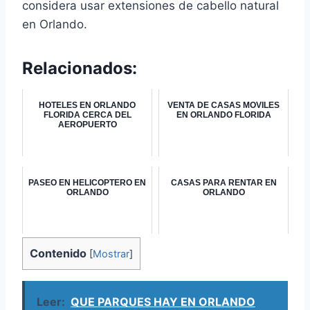
considera usar extensiones de cabello natural
en Orlando.
Relacionados:
HOTELES EN ORLANDO
VENTA DE CASAS MOVILES
FLORIDA CERCA DEL
EN ORLANDO FLORIDA
AEROPUERTO
PASEO EN HELICOPTERO EN
CASAS PARA RENTAR EN
ORLANDO
ORLANDO
Contenido
[
Mostrar
]
Leer:
QUE PARQUES HAY EN ORLANDO