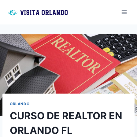
Saltar
al
contenido
ORLANDO
CURSO DE REALTOR EN
ORLANDO FL