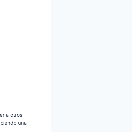
r a otros
reciendo una