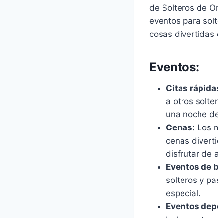
de Solteros de Or
eventos para solt
cosas divertidas 
Eventos:
Citas rápida
a otros solte
una noche de
Cenas:
Los m
cenas diverti
disfrutar de a
Eventos de b
solteros y pa
especial.
Eventos depo