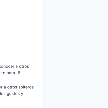
conocer a otros
to para ti!
r a otros solteros
los gustos y