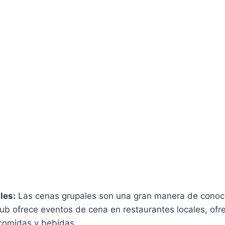
les:
Las cenas grupales son una gran manera de conoce
club ofrece eventos de cena en restaurantes locales, of
comidas y bebidas.