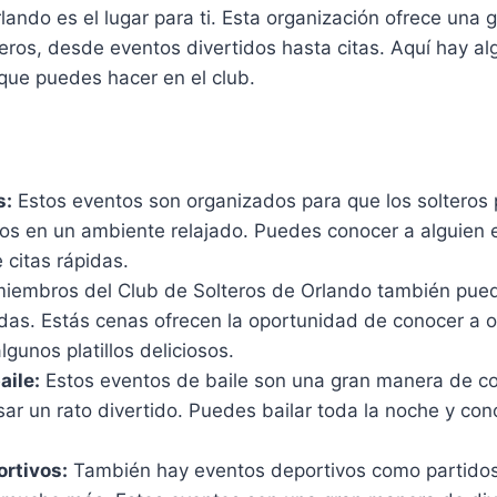
lando es el lugar para ti. Esta organización ofrece una 
eros, desde eventos divertidos hasta citas. Aquí hay al
que puedes hacer en el club.
s:
Estos eventos son organizados para que los solteros
ros en un ambiente relajado. Puedes conocer a alguien 
 citas rápidas.
iembros del Club de Solteros de Orlando también pued
das. Estás cenas ofrecen la oportunidad de conocer a ot
lgunos platillos deliciosos.
aile:
Estos eventos de baile son una gran manera de co
sar un rato divertido. Puedes bailar toda la noche y con
rtivos:
También hay eventos deportivos como partidos 