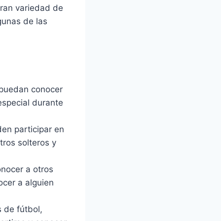
gran variedad de
gunas de las
 puedan conocer
especial durante
en participar en
ros solteros y
nocer a otros
ocer a alguien
de fútbol,