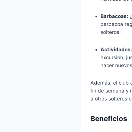
Barbacoas:
¿
barbacoa reg
solteros.
Actividades:
excursión, j
hacer nuevos
Además, el club 
fin de semana y 
a otros solteros 
Beneficios