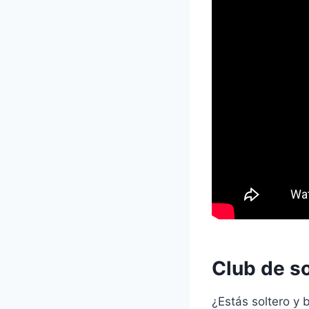
Club de so
¿Estás soltero y 