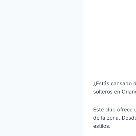
¿Estás cansado d
solteros en Orlan
Este club ofrece 
de la zona. Desd
estilos.