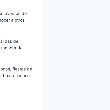
ce eventos de
nocer a otros
salidas de
an manera de
ones, fiestas de
ad para conocer