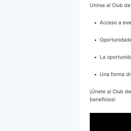
Unirse al Club de
Acceso a even
Oportunidade
La oportunid
Una forma div
¡Únete al Club de
beneficios!