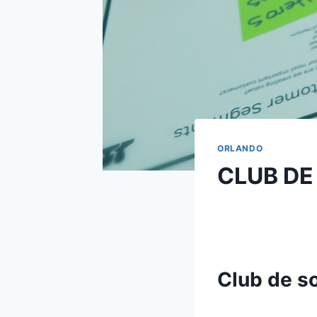
ORLANDO
CLUB DE
Club de so