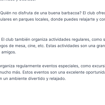
Quién no disfruta de una buena barbacoa? El club ofre
ulares en parques locales, donde puedes relajarte y co
El club también organiza actividades regulares, como 
uegos de mesa, cine, etc. Estas actividades son una gr
 amigos.
organiza regularmente eventos especiales, como excursi
mucho más. Estos eventos son una excelente oportunid
en un ambiente divertido y relajado.