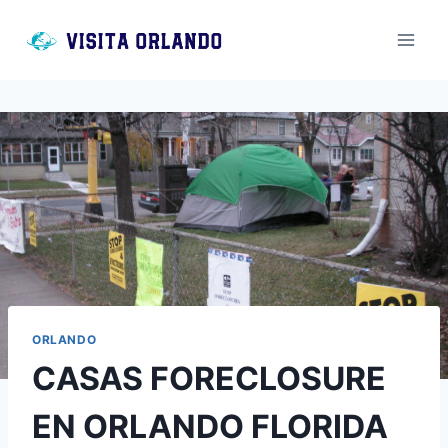
Saltar
al
contenido
ORLANDO
CASAS FORECLOSURE
EN ORLANDO FLORIDA