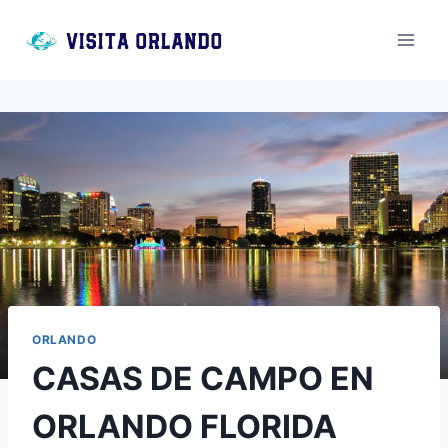
Saltar
al
contenido
ORLANDO
CASAS DE CAMPO EN
ORLANDO FLORIDA