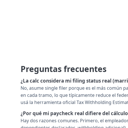
Preguntas frecuentes
¿La calc considera mi filing status real (mar
No, asume single filer porque es el más común par
en cada tramo, lo que típicamente reduce el feder
usá la herramienta oficial Tax Withholding Estimat
¿Por qué mi paycheck real difiere del cálculo
Hay dos razones comunes. Primero, el empleador 
dependientes declarados, withholding adicional).