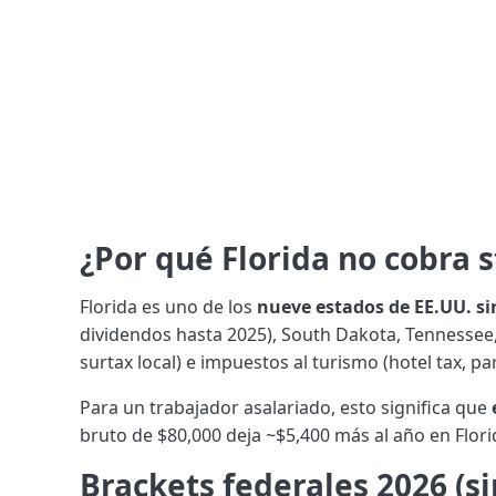
¿Por qué Florida no cobra 
Florida es uno de los
nueve estados de EE.UU. si
dividendos hasta 2025), South Dakota, Tennessee,
surtax local) e impuestos al turismo (hotel tax, p
Para un trabajador asalariado, esto significa que
bruto de $80,000 deja ~$5,400 más al año en Florid
Brackets federales 2026 (sin