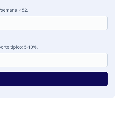
s/semana × 52.
orte típico: 5-10%.