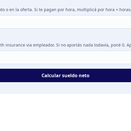
ato o en la oferta. Si te pagan por hora, multiplicá por hora × hora
lth insurance via empleador. Si no aportás nada todavía, poné 0. Ap
Calcular sueldo neto