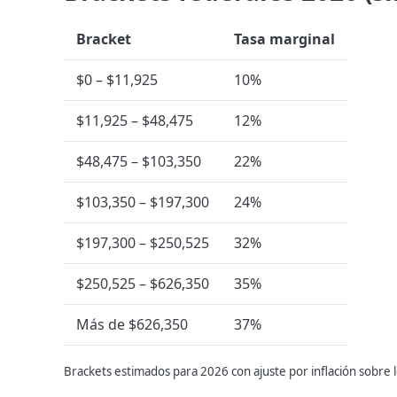
Bracket
Tasa marginal
$0 – $11,925
10%
$11,925 – $48,475
12%
$48,475 – $103,350
22%
$103,350 – $197,300
24%
$197,300 – $250,525
32%
$250,525 – $626,350
35%
Más de $626,350
37%
Brackets estimados para 2026 con ajuste por inflación sobre 