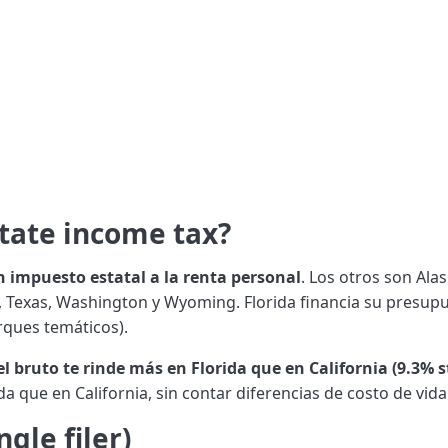
state income tax?
n impuesto estatal a la renta personal
. Los otros son Al
 Texas, Washington y Wyoming. Florida financia su presupue
arques temáticos).
el bruto te rinde más en Florida que en California (9.3% 
a que en California, sin contar diferencias de costo de vida
gle filer)