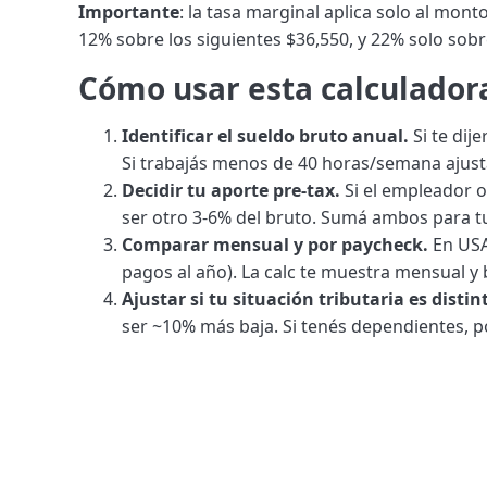
Importante
: la tasa marginal aplica solo al mon
12% sobre los siguientes $36,550, y 22% solo sobre
Cómo usar esta calculador
Identificar el sueldo bruto anual.
Si te dije
Si trabajás menos de 40 horas/semana ajust
Decidir tu aporte pre-tax.
Si el empleador o
ser otro 3-6% del bruto. Sumá ambos para tu 
Comparar mensual y por paycheck.
En USA 
pagos al año). La calc te muestra mensual y
Ajustar si tu situación tributaria es distin
ser ~10% más baja. Si tenés dependientes, p