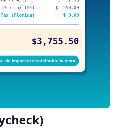
aycheck)