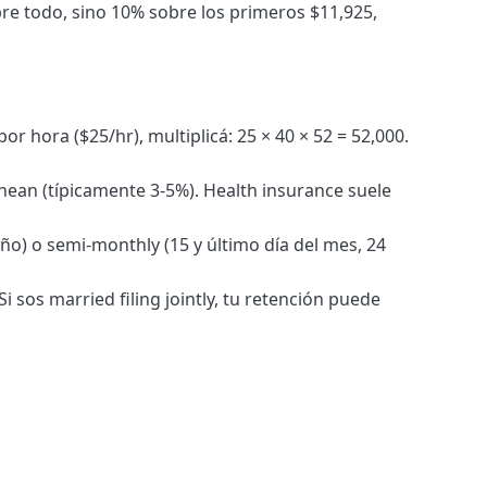
bre todo, sino 10% sobre los primeros $11,925,
por hora ($25/hr), multiplicá: 25 × 40 × 52 = 52,000.
hean (típicamente 3-5%). Health insurance suele
ño) o semi-monthly (15 y último día del mes, 24
Si sos married filing jointly, tu retención puede