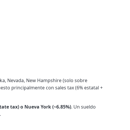
aska, Nevada, New Hampshire (solo sobre
sto principalmente con sales tax (6% estatal +
state tax) o Nueva York (~6.85%)
. Un sueldo
.