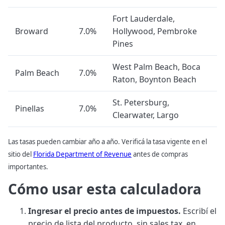
Fort Lauderdale,
Broward
7.0%
Hollywood, Pembroke
Pines
West Palm Beach, Boca
Palm Beach
7.0%
Raton, Boynton Beach
St. Petersburg,
Pinellas
7.0%
Clearwater, Largo
Las tasas pueden cambiar año a año. Verificá la tasa vigente en el
sitio del
Florida Department of Revenue
antes de compras
importantes.
Cómo usar esta calculadora
Ingresar el precio antes de impuestos.
Escribí el
precio de lista del producto, sin sales tax, en