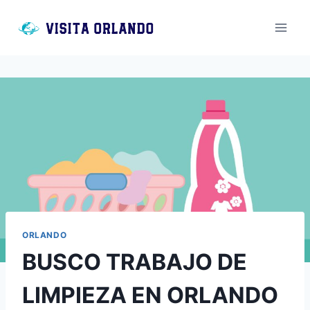
Saltar
al
contenido
ORLANDO
BUSCO TRABAJO DE
LIMPIEZA EN ORLANDO