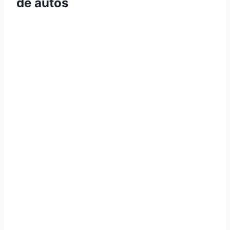
de autos