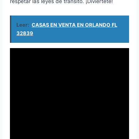
respetar las leyes de tránsito. ¡Diviértete!
Leer:
CASAS EN VENTA EN ORLANDO FL
32839