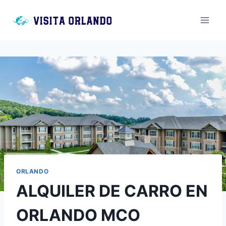
Saltar
al
contenido
ORLANDO
ALQUILER DE CARRO EN
ORLANDO MCO