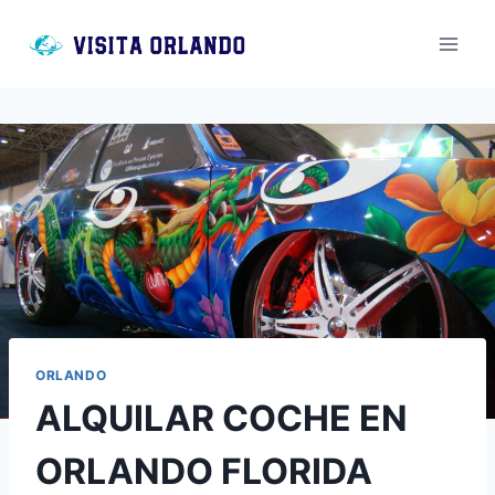
Saltar
al
contenido
ORLANDO
ALQUILAR COCHE EN
ORLANDO FLORIDA