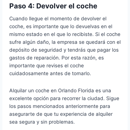
Paso 4: Devolver el coche
Cuando llegue el momento de devolver el
coche, es importante que lo devuelvas en el
mismo estado en el que lo recibiste. Si el coche
sufre algún daño, la empresa se quedará con el
depósito de seguridad y tendrás que pagar los
gastos de reparación. Por esta razón, es
importante que revises el coche
cuidadosamente antes de tomarlo.
Alquilar un coche en Orlando Florida es una
excelente opción para recorrer la ciudad. Sigue
los pasos mencionados anteriormente para
asegurarte de que tu experiencia de alquiler
sea segura y sin problemas.