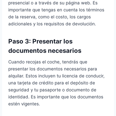
presencial o a través de su página web. Es
importante que tengas en cuenta los términos
de la reserva, como el costo, los cargos
adicionales y los requisitos de devolución.
Paso 3: Presentar los
documentos necesarios
Cuando recojas el coche, tendrás que
presentar los documentos necesarios para
alquilar. Estos incluyen tu licencia de conducir,
una tarjeta de crédito para el depósito de
seguridad y tu pasaporte o documento de
identidad. Es importante que los documentos
estén vigentes.