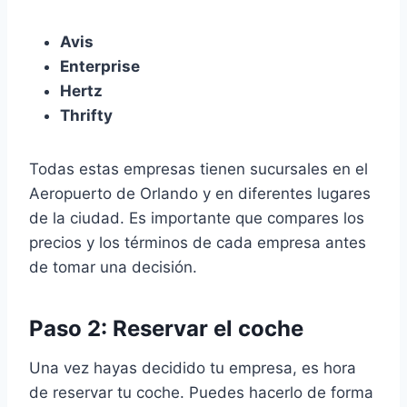
Avis
Enterprise
Hertz
Thrifty
Todas estas empresas tienen sucursales en el
Aeropuerto de Orlando y en diferentes lugares
de la ciudad. Es importante que compares los
precios y los términos de cada empresa antes
de tomar una decisión.
Paso 2: Reservar el coche
Una vez hayas decidido tu empresa, es hora
de reservar tu coche. Puedes hacerlo de forma